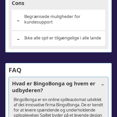
Cons
Begrænsede muligheder for
kundesupport
Ikke alle spil er tilgængelige i alle lande
FAQ
Hvad er BingoBonga og hvem er
udbyderen?
BingoBonga er en online spilleautomat udviklet
af det innovative firma BingoBonga. De er kendt
for at levere spændende og underholdende
spiloplevelser. Spillet byder på et levende design