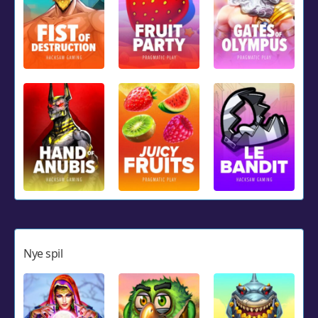
Nye spil