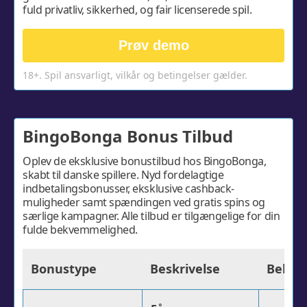
fuld privatliv, sikkerhed, og fair licenserede spil.
Prøv demo
18+. Spil ansvarligt, vilkår og betingelser gælder.
BingoBonga Bonus Tilbud
Oplev de eksklusive bonustilbud hos BingoBonga,
skabt til danske spillere. Nyd fordelagtige
indbetalingsbonusser, eksklusive cashback-
muligheder samt spændingen ved gratis spins og
særlige kampagner. Alle tilbud er tilgængelige for din
fulde bekvemmelighed.
Bonustype
Beskrivelse
Beløb