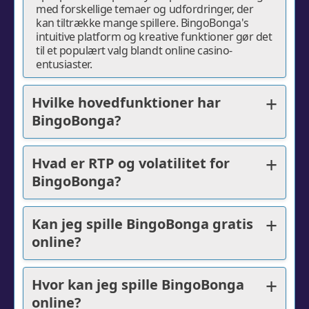
med forskellige temaer og udfordringer, der
kan tiltrække mange spillere. BingoBonga's
intuitive platform og kreative funktioner gør det
til et populært valg blandt online casino-
entusiaster.
Hvilke hovedfunktioner har
BingoBonga?
Hvad er RTP og volatilitet for
BingoBonga?
Kan jeg spille BingoBonga gratis
online?
Hvor kan jeg spille BingoBonga
online?