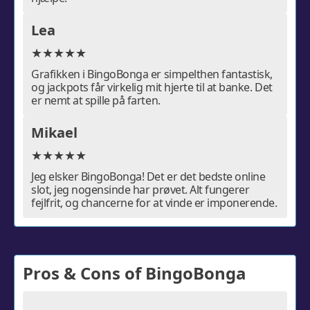
Lea
★
★
★
★
★
Grafikken i BingoBonga er simpelthen fantastisk,
og jackpots får virkelig mit hjerte til at banke. Det
er nemt at spille på farten.
Mikael
★
★
★
★
★
Jeg elsker BingoBonga! Det er det bedste online
slot, jeg nogensinde har prøvet. Alt fungerer
fejlfrit, og chancerne for at vinde er imponerende.
Pros & Cons of BingoBonga