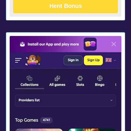
Hent Bonus