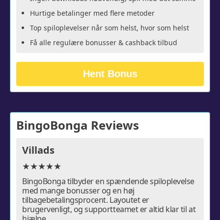
Hurtige betalinger med flere metoder
Top spiloplevelser når som helst, hvor som helst
Få alle regulære bonusser & cashback tilbud
Hent Bonus
BingoBonga Reviews
Villads
★
★
★
★
★
BingoBonga tilbyder en spændende spiloplevelse
med mange bonusser og en høj
tilbagebetalingsprocent. Layoutet er
brugervenligt, og supportteamet er altid klar til at
hjælpe.